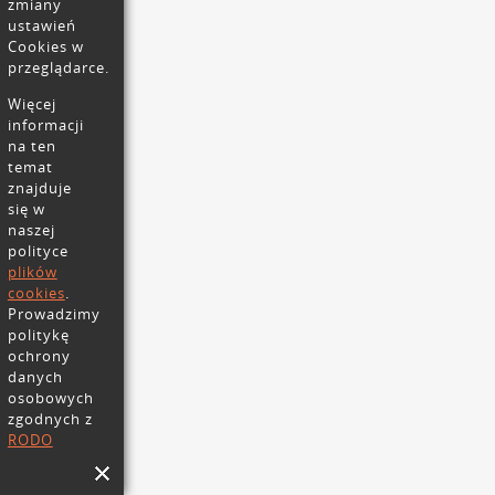
zmiany
ustawień
Cookies w
przeglądarce.
Więcej
informacji
na ten
temat
znajduje
się w
naszej
polityce
plików
cookies
.
Prowadzimy
politykę
ochrony
danych
osobowych
zgodnych z
RODO