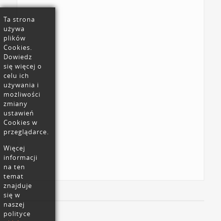
Ta strona
używa
plików
Cookies.
Dowiedz
się więcej o
celu ich
używania i
możliwości
zmiany
ustawień
Cookies w
przeglądarce.
Więcej
informacji
na ten
temat
znajduje
się w
naszej
polityce