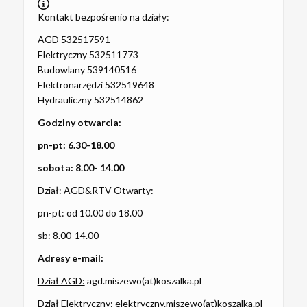
Kontakt bezpośrenio na działy:
AGD 532517591
Elektryczny 532511773
Budowlany 539140516
Elektronarzędzi 532519648
Hydrauliczny 532514862
Godziny otwarcia:
pn-pt: 6.30-18.00
sobota: 8.00- 14.00
Dział: AGD&RTV Otwarty:
pn-pt: od 10.00 do 18.00
sb: 8.00-14.00
Adresy e-mail:
Dział AGD:
agd.miszewo(at)koszalka.pl
Dział Elektryczny
: elektryczny.miszewo(at)koszalka.pl