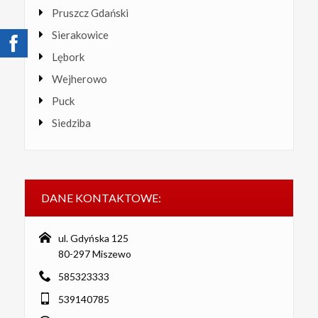
Pruszcz Gdański
Sierakowice
Lębork
Wejherowo
Puck
Siedziba
DANE KONTAKTOWE:
ul. Gdyńska 125
80-297 Miszewo
585323333
539140785