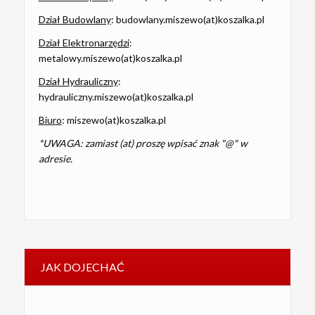
Dział Budowlany
: budowlany.miszewo(at)koszalka.pl
Dział Elektronarzędzi
:
metalowy.miszewo(at)koszalka.pl
Dział Hydrauliczny
:
hydrauliczny.miszewo(at)koszalka.pl
Biuro
: miszewo(at)koszalka.pl
*UWAGA: zamiast (at) proszę wpisać znak "@" w
adresie.
JAK DOJECHAĆ